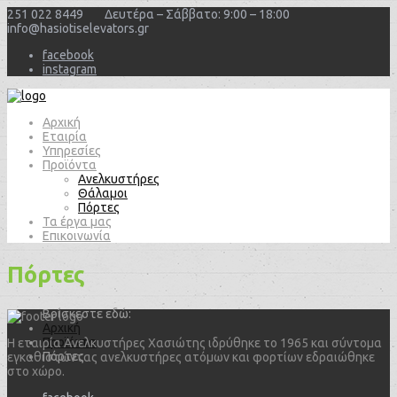
251 022 8449
Δευτέρα – Σάββατο: 9:00 – 18:00
info@hasiotiselevators.gr
facebook
instagram
Αρχική
Εταιρία
Υπηρεσίες
Προϊόντα
Ανελκυστήρες
Θάλαμοι
Πόρτες
Τα έργα μας
Επικοινωνία
Πόρτες
Αρχική
Προϊόντα
Η εταιρία Ανελκυστήρες Χασιώτης ιδρύθηκε το 1965 και σύντομα
Πόρτες
εγκαθιστώντας ανελκυστήρες ατόμων και φορτίων εδραιώθηκε
στο χώρο.