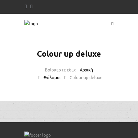
Colour up deluxe
Αρχική
Θάλαμοι
Colour up deluxe