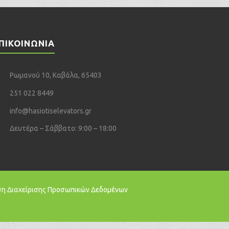
ΠΙΚΟΙΝΩΝΙΑ
Ρωμανού 10, Καβάλα, 65403
251 022 8449
info@hasiotiselevators.gr
Δευτέρα – Σάββατο: 9:00 – 18:00
ση Διαχείρισης Προσωπικών Δεδομένων