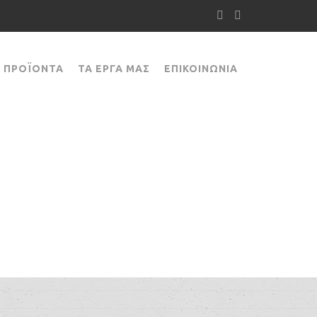
ΠΡΟΪΌΝΤΑ
ΤΑ ΈΡΓΑ ΜΑΣ
ΕΠΙΚΟΙΝΩΝΊΑ