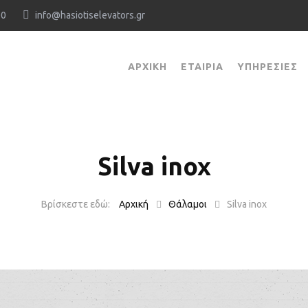
18:00
info@hasiotiselevators.gr
ΑΡΧΙΚΉ
ΕΤΑΙΡΊΑ
ΥΠΗΡΕΣΊΕΣ
Silva inox
Αρχική
Θάλαμοι
Silva inox