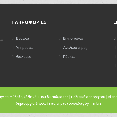
ΠΛΗΡΟΦΌΡΙΕΣ
Ε
Εταιρία
Επικοινωνία
αι
Υπηρεσίες
Ανελκυστήρες
Θάλαμοι
Πόρτες
ην επιφύλαξη κάθε νόμιμου δικαιώματος |
Πολιτική απορρήτου
|
Αίτη
δημιουργία & φιλοξενία της ιστοσελίδας by
manbiz