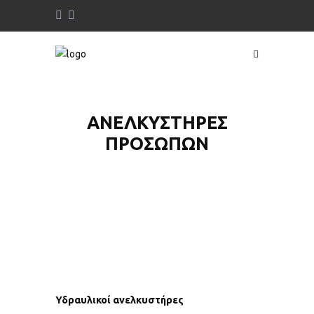
ΑΝΕΛΚΥΣΤΉΡΕΣ
ΠΡΟΣΏΠΩΝ
Υδραυλικοί ανελκυστήρες