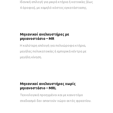
Ιδανική επιλογή για μικρά κτήρια ή κατοικίες (έως
4 όροφοι), με χαμηλό κόστος εγκατάστασης.
Μηχανικοί ανελκυστήρες με
μηχανοστάσιο – MR
Η καλύτερη επιλογή για πολυώροφα κτήρια,
μεγάλες πολυκατοικίες ή εμπορικά κέντρα με
μεγάλη κίνηση.
Μηχανικοί ανελκυστήρες χωρίς
μηχανοστάσιο – MRL
Τεχνολογικά προηγμένοι και με καινοτόμο
σχεδιασμό δεν απαιτούν χώρο εκτός φρεατίου.