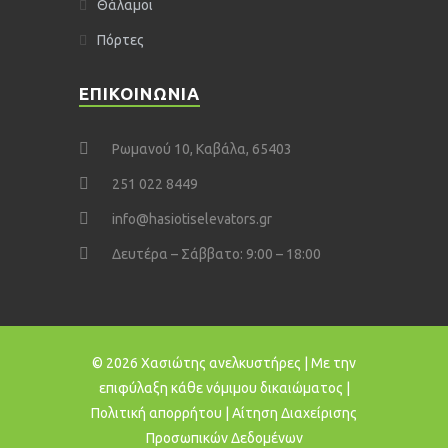
Θάλαμοι
Πόρτες
ΕΠΙΚΟΙΝΩΝΙΑ
Ρωμανού 10, Καβάλα, 65403
251 022 8449
info@hasiotiselevators.gr
Δευτέρα – Σάββατο: 9:00 – 18:00
© 2026 Χασιώτης ανελκυστήρες | Με την
επιφύλαξη κάθε νόμιμου δικαιώματος |
Πολιτική απορρήτου
|
Αίτηση Διαχείρισης
Προσωπικών Δεδομένων