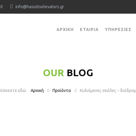
18:00
info@hasiotiselevators.gr
ΑΡΧΙΚΉ
ΕΤΑΙΡΊΑ
ΥΠΗΡΕΣΊΕΣ
OUR
BLOG
Αρχική
Προϊόντα
Κυλιόμενες σκάλες – διάδρομ