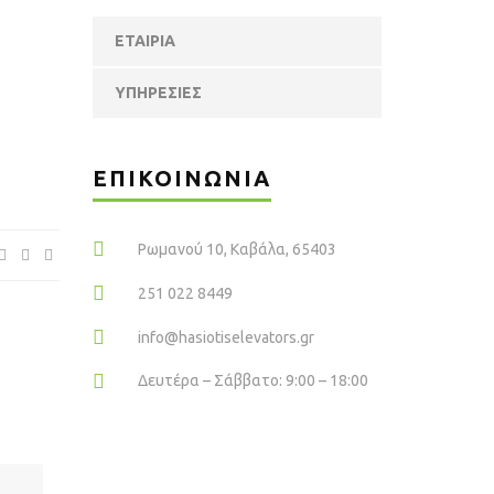
ΕΤΑΙΡΊΑ
ΥΠΗΡΕΣΊΕΣ
ΕΠΙΚΟΙΝΩΝΙΑ
Ρωμανού 10, Καβάλα, 65403
251 022 8449
info@hasiotiselevators.gr
Δευτέρα – Σάββατο: 9:00 – 18:00